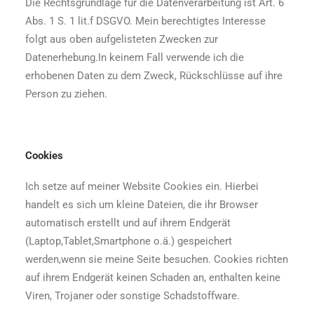
Die Rechtsgrundlage für die Datenverarbeitung ist Art. 6
Abs. 1 S. 1 lit.f DSGVO. Mein berechtigtes Interesse
folgt aus oben aufgelisteten Zwecken zur
Datenerhebung.In keinem Fall verwende ich die
erhobenen Daten zu dem Zweck, Rückschlüsse auf ihre
Person zu ziehen.
Cookies
Ich setze auf meiner Website Cookies ein. Hierbei
handelt es sich um kleine Dateien, die ihr Browser
automatisch erstellt und auf ihrem Endgerät
(Laptop,Tablet,Smartphone o.ä.) gespeichert
werden,wenn sie meine Seite besuchen. Cookies richten
auf ihrem Endgerät keinen Schaden an, enthalten keine
Viren, Trojaner oder sonstige Schadstoffware.