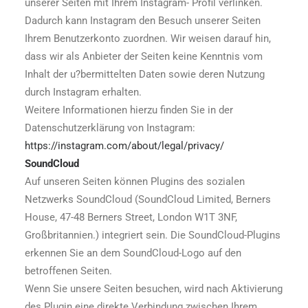
unserer Seiten mit Ihrem Instagram- Profil verlinken.
Dadurch kann Instagram den Besuch unserer Seiten
Ihrem Benutzerkonto zuordnen. Wir weisen darauf hin,
dass wir als Anbieter der Seiten keine Kenntnis vom
Inhalt der u?bermittelten Daten sowie deren Nutzung
durch Instagram erhalten.
Weitere Informationen hierzu finden Sie in der
Datenschutzerklärung von Instagram:
https://instagram.com/about/legal/privacy/
SoundCloud
Auf unseren Seiten können Plugins des sozialen
Netzwerks SoundCloud (SoundCloud Limited, Berners
House, 47-48 Berners Street, London W1T 3NF,
Großbritannien.) integriert sein. Die SoundCloud-Plugins
erkennen Sie an dem SoundCloud-Logo auf den
betroffenen Seiten.
Wenn Sie unsere Seiten besuchen, wird nach Aktivierung
des Plugin eine direkte Verbindung zwischen Ihrem