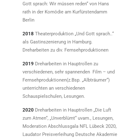
Gott sprach: Wir müssen reden“ von Hans
rath in der Komödie am Kurfürstendamm
Berlin
2018
Theaterproduktion „Und Gott sprach..“
als Gastinszenierung in Hamburg.
Dreharbeiten zu div. Fernsehproduktionen
2019
Dreharbeiten in Hauptrollen zu
verschiedenen, sehr spannenden Film – und
Fernsehproduktionen(z.Bsp. „Albträumer“)
unterrichten an verschiedenen
Schauspielschulen, Lesungen.
2020
Dreharbeiten in Hauptrollen „Die Luft
zum Atmen“, „Unverblümt“ uvam., Lesungen,
Moderation Abschlussgala NFL Lübeck 2020,
Laudator Preisverleihung Deutsche Akademie