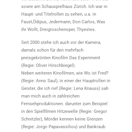
sowie am Schauspielhaus Zürich. Ich war in
Haupt- und Titelrollen zu sehen, u.a. in
Faust,Ödipus, Jedermann, Don Carlos, Was
ihr Wollt, Dreigroschenoper, Thyestes.
Seit 2000 stehe ich auch vor der Kamera,
damals schon für den mehrfach
preisgekrönten Kinofilm Das Experiment
(Regie: Oliver Hirschbiegel).
Neben weiteren Kinofilmen, wie Wo ist Fred?
(Regie: Anno Saul), in einer der Hauptrollen in
Geister, die ich rief (Regie: Lena Knauss) sah
man mich auch in zahlreichen
Fernsehproduktionen. darunter zum Beispiel
in den Spielfilmen Hitzewelle (Regie: Gregor
Schnitzler), Mörder kennen keine Grenzen
(Regie: Jorgo Papavassiliou) und Bankraub