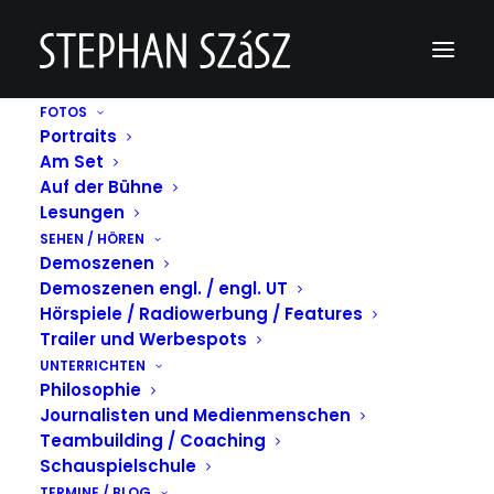
FOTOS
Portraits
Am Set
Auf der Bühne
Lesungen
SEHEN / HÖREN
Demoszenen
Demoszenen engl. / engl. UT
Hörspiele / Radiowerbung / Features
Trailer und Werbespots
UNTERRICHTEN
Philosophie
Journalisten und Medienmenschen
Teambuilding / Coaching
Schauspielschule
TERMINE / BLOG