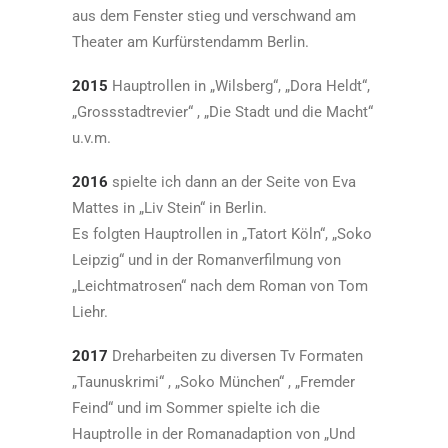
aus dem Fenster stieg und verschwand am
Theater am Kurfürstendamm Berlin.
2015
Hauptrollen in „Wilsberg“, „Dora Heldt“,
„Grossstadtrevier“ , „Die Stadt und die Macht“
u.v.m.
2016
spielte ich dann an der Seite von Eva
Mattes in „Liv Stein“ in Berlin.
Es folgten Hauptrollen in „Tatort Köln“, „Soko
Leipzig“ und in der Romanverfilmung von
„Leichtmatrosen“ nach dem Roman von Tom
Liehr.
2017
Dreharbeiten zu diversen Tv Formaten
„Taunuskrimi“ , „Soko München“ , „Fremder
Feind“ und im Sommer spielte ich die
Hauptrolle in der Romanadaption von „Und