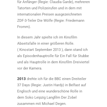
für Anfänger (Regie: Claudia Garde), mehreren
Tatorten und Polizeirufen und in dem mit
internationalen Preisen ausgezeichneten
ZDF-3-Teiler Die Wölfe (Regie: Friedemann
Fromm).
In diesem Jahr spielte ich im Kinofilm
Abseitsfalle in einer größeren Rolle.
( Kinostart September 2013 ), dann stand ich
als Episodenhauptrolle für Ein Fall für Stubbe
und als Hauptrolle in dem Kinofilm Dreiviertel
vor der Kamera.
2013
drehte ich für die BBC einen Dreiteiler
37 Days (Regie: Justin Hardy) in Belfast auf
Englisch und eine wunderschöne Rolle in
dem Soko Leipzig Langfilm Der Zobel
zusammen mit Michael Degen.