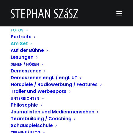
FOTOS
Portraits
Setfotos
Am Set
Auf der Bühne
Lesungen
SEHEN / HÖREN
Demoszenen
Demoszenen engl. / engl. UT
Hörspiele / Radiowerbung / Features
Trailer und Werbespots
UNTERRICHTEN
Philosophie
Journalisten und Medienmenschen
Teambuilding / Coaching
Schauspielschule
TERMINE / BLOG