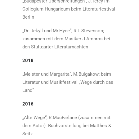
„Budapester Überschreitungen“, J.Térey im
Collegium Hungaricum beim Literaturfestival
Berlin
„Dr. Jekyll und Mr.Hyde“, R.L.Stevenson;
zusammen mit dem Musiker J.Ambros bei
den Stuttgarter Literaturnächten
2018
„Meister und Margarita“, M.Bulgakow; beim
Literatur und Musikfestival „Wege durch das
Land“
2016
„Alte Wege“, R.MacFarlane (zusammen mit
dem Autor) Buchvorstellung bei Matthes &
Seitz