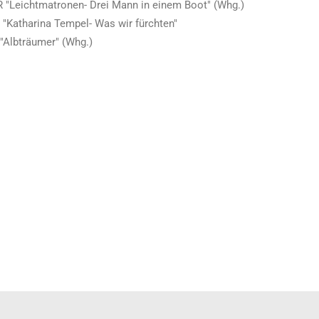
 "Leichtmatronen- Drei Mann in einem Boot" (Whg.)
e "Katharina Tempel- Was wir fürchten"
"Albträumer" (Whg.)