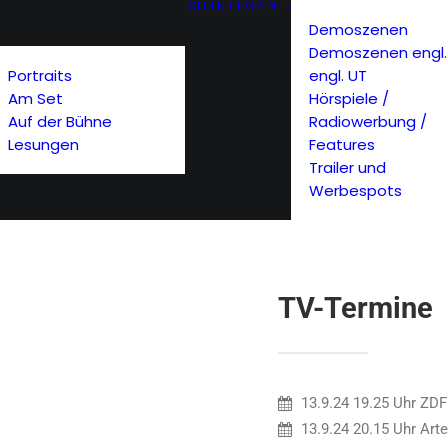
SEHEN / HÖREN
Demoszenen
Demoszenen engl.
Portraits
engl. UT
Am Set
Hörspiele /
Auf der Bühne
Radiowerbung /
Lesungen
Features
Trailer und
Werbespots
TV-Termine
13.9.24 19.25 Uhr ZDF
13.9.24 20.15 Uhr Art