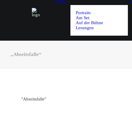
FOTOS
S
Portraits
Am Set
Auf der Bühne
Lesungen
„Abseitsfalle“
"Abseitsfalle"