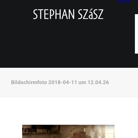
FOTOS
Bildschirmfoto 2018-04-11 um 12.04.26