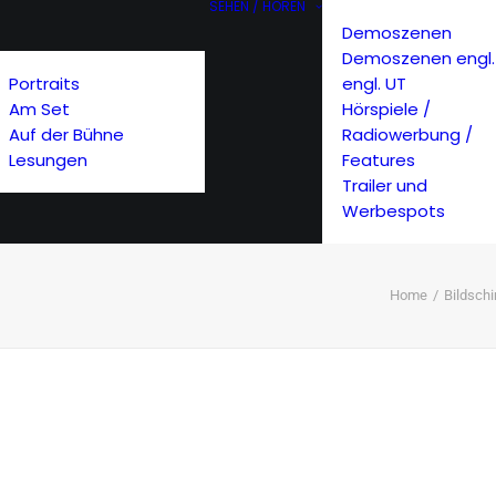
SEHEN / HÖREN
Demoszenen
Demoszenen engl.
Portraits
engl. UT
Am Set
Hörspiele /
Auf der Bühne
Radiowerbung /
Lesungen
Features
Trailer und
Werbespots
Home
Bildsch