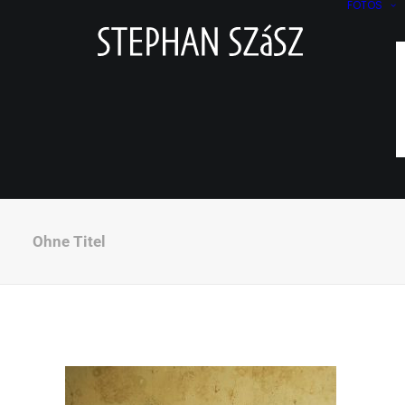
FOTOS
Ohne Titel