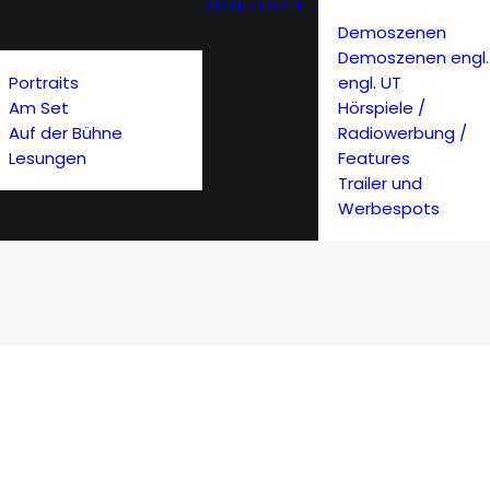
SEHEN / HÖREN
Demoszenen
Demoszenen engl.
Portraits
engl. UT
Am Set
Hörspiele /
Auf der Bühne
Radiowerbung /
Lesungen
Features
Trailer und
Werbespots