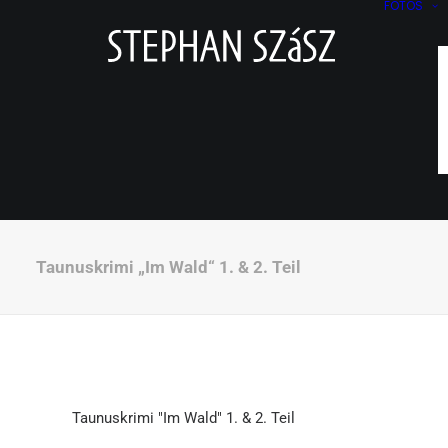
FOTOS
Taunuskrimi „Im Wald“ 1. & 2. Teil
Taunuskrimi "Im Wald" 1. & 2. Teil