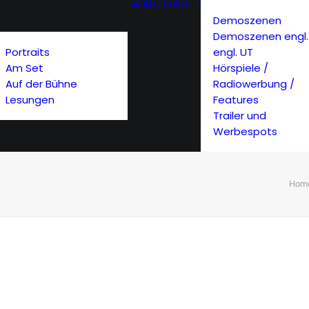
SEHEN / HÖREN
Demoszenen
Demoszenen engl.
Portraits
engl. UT
Am Set
Hörspiele /
Auf der Bühne
Radiowerbung /
Lesungen
Features
Trailer und
Werbespots
Hom